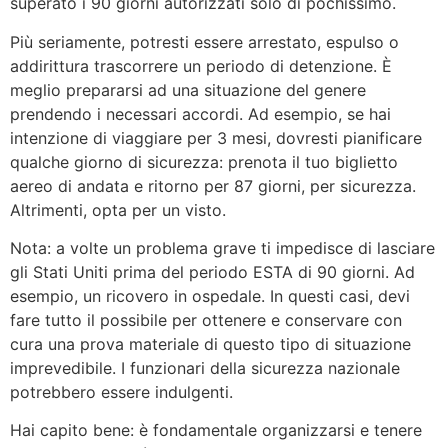
superato i 90 giorni autorizzati solo di pochissimo.
Più seriamente, potresti essere arrestato, espulso o
addirittura trascorrere un periodo di detenzione. È
meglio prepararsi ad una situazione del genere
prendendo i necessari accordi. Ad esempio, se hai
intenzione di viaggiare per 3 mesi, dovresti pianificare
qualche giorno di sicurezza: prenota il tuo biglietto
aereo di andata e ritorno per 87 giorni, per sicurezza.
Altrimenti, opta per un visto.
Nota: a volte un problema grave ti impedisce di lasciare
gli Stati Uniti prima del periodo ESTA di 90 giorni. Ad
esempio, un ricovero in ospedale. In questi casi, devi
fare tutto il possibile per ottenere e conservare con
cura una prova materiale di questo tipo di situazione
imprevedibile. I funzionari della sicurezza nazionale
potrebbero essere indulgenti.
Hai capito bene: è fondamentale organizzarsi e tenere