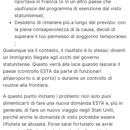
riportava in Francia (o in un altro paese che
usufruisce del programma di esenzione dal visto
statunitense);
Desiderio di rimanere più a lungo del previsto: con
la piena consapevolezza di la causa, decidi di
superare il tuo permesso di soggiorno temporaneo
;
Qualunque sia il contesto, il risultato è lo stesso: diventi
un immigrato illegale agli occhi del governo
statunitense. Questo verrà alla luce quando lascerai il
paese (controllo ESTA da parte di funzionari
all’aeroporto o al porto) o durante un controllo di
routine alla frontiera.
A questo punto iniziano i problemi: non solo puoi
dimenticarti di fare una nuova domanda ESTA e, più in
generale, di fare un nuovo viaggio negli Stati Uniti,
perché anche la domanda di visto potrebbe essere
rifiutata se abusata. Forse sarai fortunato se avrai