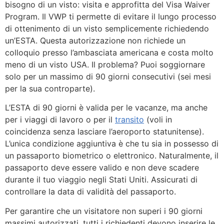
bisogno di un visto: visita e approfitta del Visa Waiver
Program. Il VWP ti permette di evitare il lungo processo
di ottenimento di un visto semplicemente richiedendo
un’ESTA. Questa autorizzazione non richiede un
colloquio presso l’ambasciata americana e costa molto
meno di un visto USA. Il problema? Puoi soggiornare
solo per un massimo di 90 giorni consecutivi (sei mesi
per la sua controparte).
L’ESTA di 90 giorni è valida per le vacanze, ma anche
per i viaggi di lavoro o per il
transito
(voli in
coincidenza senza lasciare l’aeroporto statunitense).
L’unica condizione aggiuntiva è che tu sia in possesso di
un passaporto biometrico o elettronico. Naturalmente, il
passaporto deve essere valido e non deve scadere
durante il tuo viaggio negli Stati Uniti. Assicurati di
controllare la data di validità del passaporto.
Per garantire che un visitatore non superi i 90 giorni
massimi autorizzati, tutti i richiedenti devono inserire le