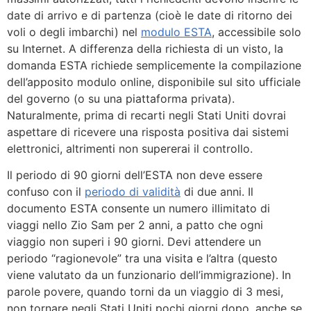
date di arrivo e di partenza (cioè le date di ritorno dei
voli o degli imbarchi) nel
modulo ESTA
, accessibile solo
su Internet. A differenza della richiesta di un visto, la
domanda ESTA richiede semplicemente la compilazione
dell’apposito modulo online, disponibile sul sito ufficiale
del governo (o su una piattaforma privata).
Naturalmente, prima di recarti negli Stati Uniti dovrai
aspettare di ricevere una risposta positiva dai sistemi
elettronici, altrimenti non supererai il controllo.
Il periodo di 90 giorni dell’ESTA non deve essere
confuso con il
periodo di validità
di due anni. Il
documento ESTA consente un numero illimitato di
viaggi nello Zio Sam per 2 anni, a patto che ogni
viaggio non superi i 90 giorni. Devi attendere un
periodo “ragionevole” tra una visita e l’altra (questo
viene valutato da un funzionario dell’immigrazione). In
parole povere, quando torni da un viaggio di 3 mesi,
non tornare negli Stati Uniti pochi giorni dopo, anche se