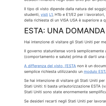
Il tipo di visto dipende dalla natura del soggio
studenti,
visti
L1
, H1b e E1/E2 per i lavoratori
della richiesta di un VISA USA è superiore a q
ESTA: UNA DOMANDA 
Hai intenzione di visitare gli Stati Uniti pe
Il governo statunitense vorrà semplicemente as
(comportamento e salute) prima di darti una 
A differenza del visto, l’ESTA
non è un documen
semplice richiesta utilizzando un
modulo EST
Se hai intenzione di visitare gli Stati Uniti 
Stati Uniti: ti basta un’autorizzazione ESTA (
Stati Uniti sono state enormemente semplific
Se desideri recarti negli Stati Uniti per lavor