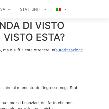
USA
STATI UNITI
NDA DI VISTO
I VISTO ESTA?
A, ma è sufficiente ottenere un’
autorizzazione
sibire al momento dell’ingresso negli Stati
tuoi mezzi finanziari, del fatto che non
mentale per ottenere il visto.