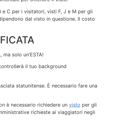
 C per i visitatori, visti F, J e M per gli
 dipendono dal visto in questione. Il costo
FICATA
A, ma solo un’ESTA!
controllerà il tuo background
ciata statunitense. È necessario fare una
 non è necessario richiedere un
visto
per gli
mministrative richieste ai viaggiatori negli