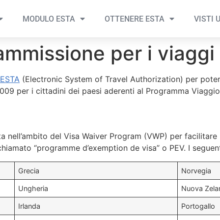
MODULO ESTA
OTTENERE ESTA
VISTI 
ammissione per i viaggi 
ESTA
(Electronic System of Travel Authorization) per poter
009 per i cittadini dei paesi aderenti al Programma Viaggio 
a nell’ambito del Visa Waiver Program (VWP) per facilitare i
 chiamato “programme d’exemption de visa” o PEV. I seguen
Grecia
Norvegia
Ungheria
Nuova Zela
Irlanda
Portogallo