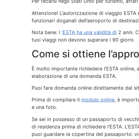
Per recarsi negli Stati Uniti per turismo, affar
Attenzione! L’autorizzazione di viaggio ESTA 
funzionari doganali dell’aeroporto di destinazio
Nota bene: l
‘ESTA ha una validità di
2 anni. C
tuoi viaggi non devono superare i 90 giorni.
Come si ottiene l’appr
È molto importante richiedere l’ESTA online, a
elaborazione di una domanda ESTA.
Puoi fare domanda online direttamente dal sit
Prima di compilare il
modulo online
, è import
e una foto.
Se sei in possesso di un passaporto di vecch
di residenza prima di richiedere l’ESTA. L’EST
puoi guardare la copertina del passaporto: vi