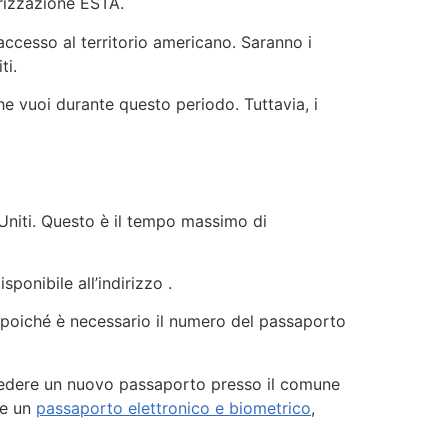
torizzazione ESTA.
accesso al territorio americano. Saranno i
ti.
 che vuoi durante questo periodo. Tuttavia, i
 Uniti. Questo è il tempo massimo di
onibile all’indirizzo .
, poiché è necessario il numero del passaporto
hiedere un nuovo passaporto presso il comune
re un
passaporto elettronico e biometrico
,