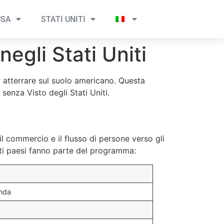
USA
STATI UNITI
negli Stati Uniti
 atterrare sul suolo americano. Questa
senza Visto degli Stati Uniti.
l commercio e il flusso di persone verso gli
ti paesi fanno parte del programma:
nda