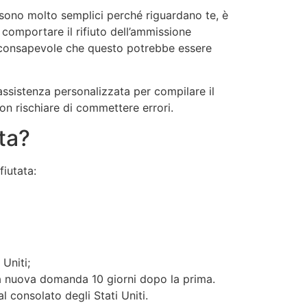
sono molto semplici perché riguardano te, è
 comportare il rifiuto dell’ammissione
re consapevole che questo potrebbe essere
’assistenza personalizzata per compilare il
non rischiare di commettere errori.
ta?
fiutata:
 Uniti;
na nuova domanda 10 giorni dopo la prima.
 consolato degli Stati Uniti.