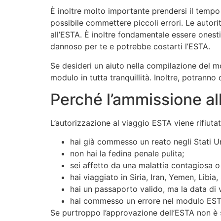
È inoltre molto importante prendersi il temp
possibile commettere piccoli errori. Le autori
all’ESTA. È inoltre fondamentale essere onest
dannoso per te e potrebbe costarti l’ESTA.
Se desideri un aiuto nella compilazione del mo
modulo in tutta tranquillità. Inoltre, potrann
Perché l’ammissione al
L’autorizzazione al viaggio ESTA viene rifiuta
hai già commesso un reato negli Stati Un
non hai la fedina penale pulita;
sei affetto da una malattia contagiosa o
hai viaggiato in Siria, Iran, Yemen, Libi
hai un passaporto valido, ma la data di v
hai commesso un errore nel modulo ESTA 
Se purtroppo l’approvazione dell’ESTA non è st