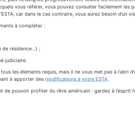
els vous référer, vous pouvez consulter facilement les pa
ESTA, car dans le cas contraire, vous aurez besoin d’un visa
éments à compléter :
u de résidence…) ;
 judiciaire.
r tous les éléments requis, mais il ne vous met pas à l’abri 
geant à apporter des
modifications à votre ESTA
.
nt de pouvoir profiter du rêve américain : gardez à l’esprit