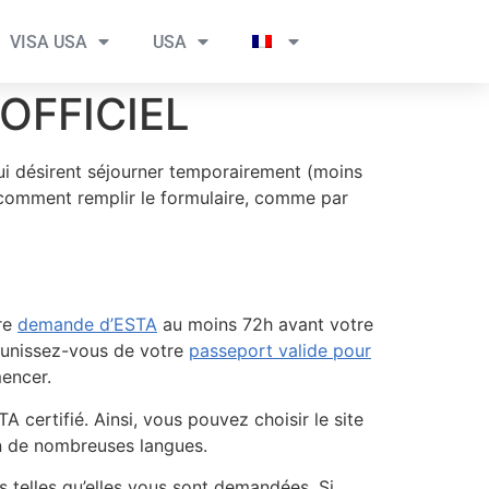
VISA USA
USA
OFFICIEL
i désirent séjourner temporairement (moins
 comment remplir le formulaire, comme par
tre
demande d’ESTA
au moins 72h avant votre
 munissez-vous de votre
passeport valide pour
mencer.
certifié. Ainsi, vous pouvez choisir le site
 en de nombreuses langues.
 telles qu’elles vous sont demandées. Si