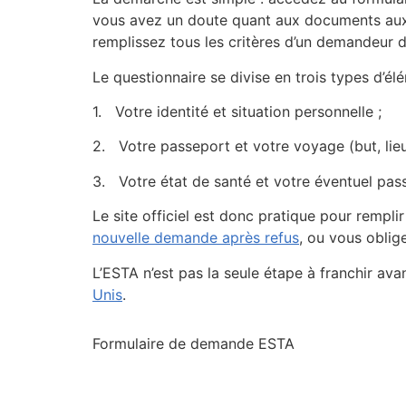
vous avez un doute quant aux documents auxqu
remplissez tous les critères d’un demandeur d’
Le questionnaire se divise en trois types d’él
1. Votre identité et situation personnelle ;
2. Votre passeport et votre voyage (but, lie
3. Votre état de santé et votre éventuel passé
Le site officiel est donc pratique pour rempli
nouvelle demande après refus
, ou vous obli
L’ESTA n’est pas la seule étape à franchir ava
Unis
.
Formulaire de demande ESTA