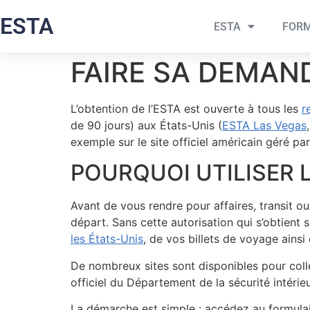
ESTA
ESTA
FORM
FAIRE SA DEMAND
L’obtention de l’ESTA est ouverte à tous les
r
de 90 jours) aux États-Unis (
ESTA Las Vegas
exemple sur le site officiel américain géré p
POURQUOI UTILISER LE
Avant de vous rendre pour affaires, transit ou
départ. Sans cette autorisation qui s’obtien
les États-Unis
, de vos billets de voyage ains
De nombreux sites sont disponibles pour colle
officiel du Département de la sécurité intéri
La démarche est simple : accédez au formulai