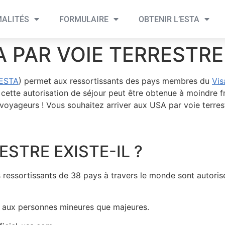
ALITÉS
FORMULAIRE
OBTENIR L’ESTA
A PAR VOIE TERRESTRE
ESTA
) permet aux ressortissants des pays membres du
Vis
cette autorisation de séjour peut être obtenue à moindre frai
 voyageurs ! Vous souhaitez arriver aux USA par voie terres
ESTRE EXISTE-IL ?
ressortissants de 38 pays à travers le monde sont autorisé
en aux personnes mineures que majeures.