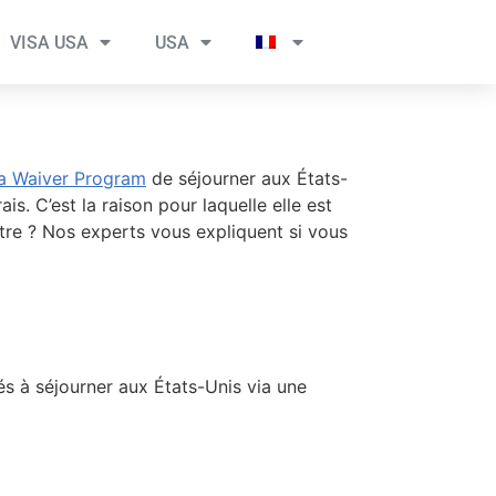
VISA USA
USA
a Waiver Program
de séjourner aux États-
s. C’est la raison pour laquelle elle est
tre ? Nos experts vous expliquent si vous
s à séjourner aux États-Unis via une