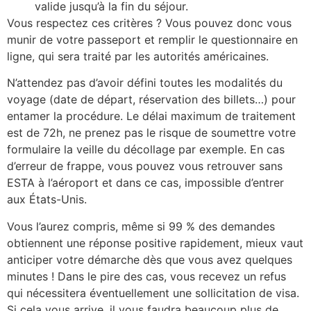
valide jusqu’à la fin du séjour.
Vous respectez ces critères ? Vous pouvez donc vous
munir de votre passeport et remplir le questionnaire en
ligne, qui sera traité par les autorités américaines.
N’attendez pas d’avoir défini toutes les modalités du
voyage (date de départ, réservation des billets…) pour
entamer la procédure. Le délai maximum de traitement
est de 72h, ne prenez pas le risque de soumettre votre
formulaire la veille du décollage par exemple. En cas
d’erreur de frappe, vous pouvez vous retrouver sans
ESTA à l’aéroport et dans ce cas, impossible d’entrer
aux États-Unis.
Vous l’aurez compris, même si 99 % des demandes
obtiennent une réponse positive rapidement, mieux vaut
anticiper votre démarche dès que vous avez quelques
minutes ! Dans le pire des cas, vous recevez un refus
qui nécessitera éventuellement une sollicitation de visa.
Si cela vous arrive, il vous faudra beaucoup plus de