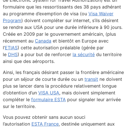
de Electronic System for Travel Authorization) est un
formulaire que les ressortissants des 38 pays adhérant
au programme d’exemption de visa (ou
Visa Waiver
Program
) doivent compléter sur internet, s’ils désirent
se rendre aux USA pour une durée inférieure à 90 jours.
Créée en 2009 par le gouvernement américain, (plus
récemment au
Canada
et bientôt en Europe avec
l’
ETIAS
) cette autorisation préalable (gérée par
le
DHS
) a pour but de renforcer
la sécurité
du territoire
ainsi que des aéroports.
Ainsi, les français désirant passer la frontière américaine
pour un séjour de courte durée ou un
transit
ne doivent
plus se lancer dans la procédure relativement longue
d’obtention d’un
VISA USA
, mais doivent simplement
compléter le
formulaire ESTA
pour signaler leur arrivée
sur le territoire.
Vous pouvez obtenir sans aucun souci
l’autorisation
ESTA France
, destinée uniquement aux